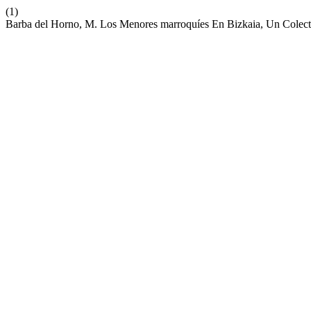
(1)
Barba del Horno, M. Los Menores marroquíes En Bizkaia, Un Colect