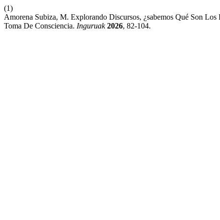
(1)
Amorena Subiza, M. Explorando Discursos, ¿sabemos Qué Son Los Pri
Toma De Consciencia.
Inguruak
2026
, 82-104.