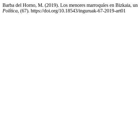
Barba del Horno, M. (2019). Los menores marroquíes en Bizkaia, un c
Política
, (67). https://doi.org/10.18543/inguruak-67-2019-art01