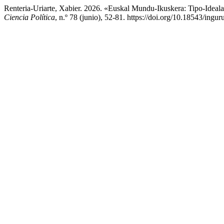
Renteria-Uriarte, Xabier. 2026. «Euskal Mundu-Ikuskera: Tipo-Ideal
Ciencia Política
, n.º 78 (junio), 52-81. https://doi.org/10.18543/ingur