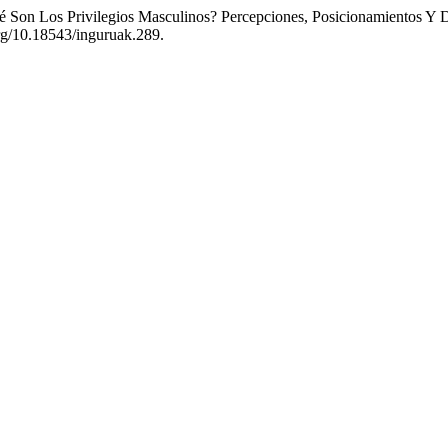
 Son Los Privilegios Masculinos? Percepciones, Posicionamientos Y 
.org/10.18543/inguruak.289.