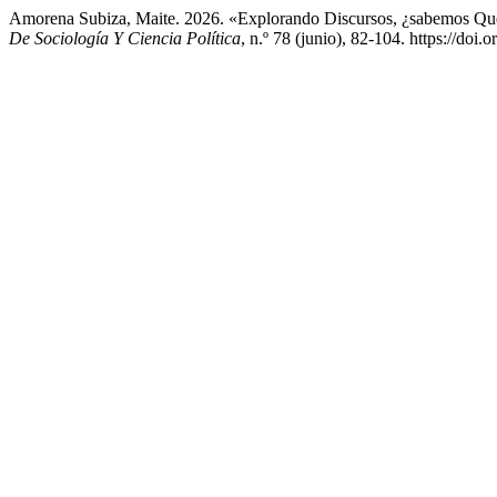
Amorena Subiza, Maite. 2026. «Explorando Discursos, ¿sabemos Qué
De Sociología Y Ciencia Política
, n.º 78 (junio), 82-104. https://doi