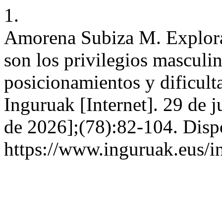
1.
Amorena Subiza M. Explora
son los privilegios masculi
posicionamientos y dificult
Inguruak [Internet]. 29 de 
de 2026];(78):82-104. Disp
https://www.inguruak.eus/i