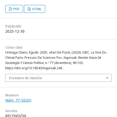
PDF
HTML
Publicado
2025-12-30
Cómo citar
Urteaga Olano, Eguzki. 2025. «Kari De Pryck, (2023): GIEC. La Voix Du
Climat Paris: Presses De Sciences Po».
Inguruak. Revista Vasca De
Sociología Y Ciencia Política
, n.º 77 (diciembre), 99-103.
https://doi.org/10.18543/inguruak.246.
Formatos de citación
Número
Núm. 77 (2025)
Sección
RECENSIÓN