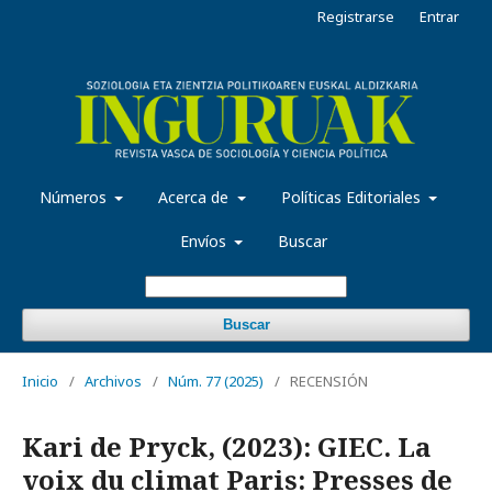
Registrarse
Entrar
Números
Acerca de
Políticas Editoriales
Envíos
Buscar
Buscar
Inicio
/
Archivos
/
Núm. 77 (2025)
/
RECENSIÓN
Kari de Pryck, (2023): GIEC. La
voix du climat Paris: Presses de