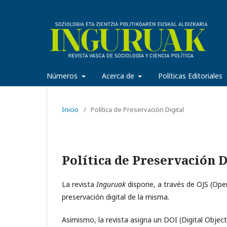
Números
Acerca de
Políticas Editoriales
Inicio
/
Política de Preservación Digital
Política de Preservación D
La revista
Inguruak
dispone, a través de OJS (Ope
preservación digital de la misma.
Asimismo, la revista asigna un DOI (Digital Object