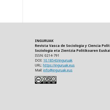
INGURUAK
Revista Vasca de Sociologia y Ciencia Polít
Soziologia eta Zientzia Politikoaren Euskal
ISSN: 0214-791
DOI:
10.18543/inguruak
URL:
https://inguruak.eus
Mail:
info@inguruak.eus