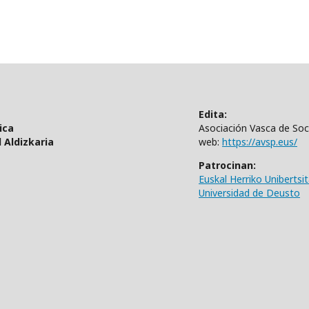
Edita:
ica
Asociación Vasca de Soci
 Aldizkaria
web:
https://avsp.eus/
Patrocinan:
Euskal Herriko Unibertsi
Universidad de Deusto