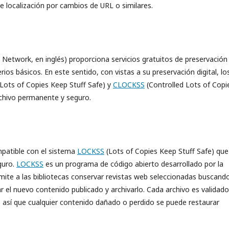
de localización por cambios de URL o similares.
Network, en inglés) proporciona servicios gratuitos de preservación
rios básicos. En este sentido, con vistas a su preservación digital, lo
Lots of Copies Keep Stuff Safe) y
CLOCKSS
(Controlled Lots of Copi
archivo permanente y seguro.
mpatible con el sistema
LOCKSS
(Lots of Copies Keep Stuff Safe) que
guro.
LOCKSS
es un programa de código abierto desarrollado por la
rmite a las bibliotecas conservar revistas web seleccionadas buscand
r el nuevo contenido publicado y archivarlo. Cada archivo es validado
, así que cualquier contenido dañado o perdido se puede restaurar