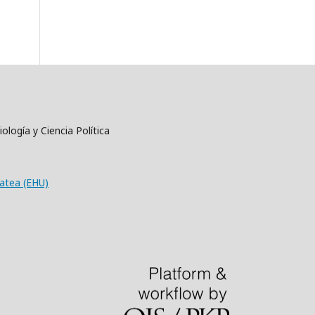
ología y Ciencia Política
tatea (EHU)