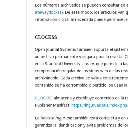
Los números archivados se pueden consultar en el
ateway/lockss
). De este modo, los artículos van
información digital almacenada pueda permanecer 
CLOCKSS
Open Journal Systems también soporta el sistem
un archivo permanente y seguro para la revista. 
en la Stanford University Library, que permite a l
comprobación regular de los sitios web de las re
archivándolo. Cada archivo se valida constantemen
contenido se ha corrompido o perdido, se usan las
CLOCKSS
almacena y distribuye contenido de la re
Publisher Manifest:
https://inguruak.eus/index.ph
La Revista
Inguruak
también está completa y en 
garantiza la identificación y evita problemas de l