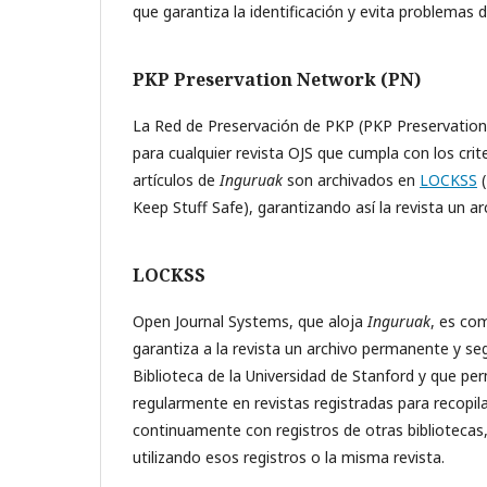
que garantiza la identificación y evita problemas 
PKP Preservation Network (PN)
La Red de Preservación de PKP (PKP Preservation 
para cualquier revista OJS que cumpla con los crite
artículos de
Inguruak
son archivados en
LOCKSS
(
Keep Stuff Safe), garantizando así la revista un 
LOCKSS
Open Journal Systems, que aloja
Inguruak
, es co
garantiza a la revista un archivo permanente y se
Biblioteca de la Universidad de Stanford y que pe
regularmente en revistas registradas para recopila
continuamente con registros de otras bibliotecas
utilizando esos registros o la misma revista.