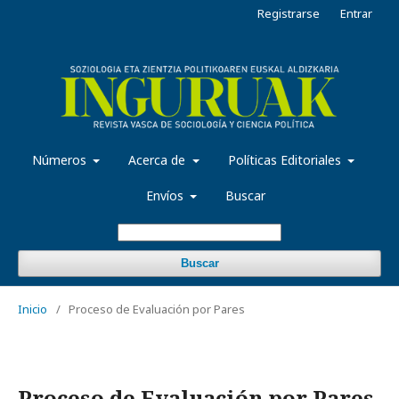
Registrarse
Entrar
Números
Acerca de
Políticas Editoriales
Envíos
Buscar
Buscar
Inicio
/
Proceso de Evaluación por Pares
Proceso de Evaluación por Pares