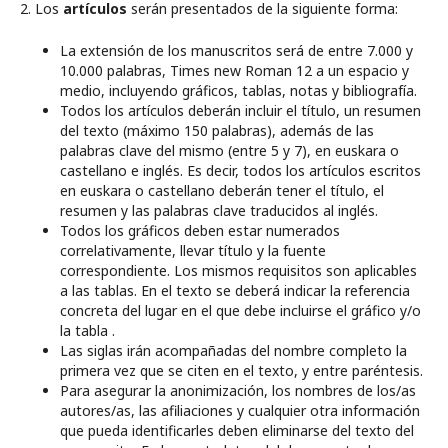
2. Los
artículos
serán presentados de la siguiente forma:
La extensión de los manuscritos será de entre 7.000 y
10.000 palabras, Times new Roman 12 a un espacio y
medio, incluyendo gráficos, tablas, notas y bibliografía.
Todos los artículos deberán incluir el título, un resumen
del texto (máximo 150 palabras), además de las
palabras clave del mismo (entre 5 y 7), en euskara o
castellano e inglés. Es decir, todos los artículos escritos
en euskara o castellano deberán tener el título, el
resumen y las palabras clave traducidos al inglés.
Todos los gráficos deben estar numerados
correlativamente, llevar título y la fuente
correspondiente. Los mismos requisitos son aplicables
a las tablas. En el texto se deberá indicar la referencia
concreta del lugar en el que debe incluirse el gráfico y/o
la tabla .
Las siglas irán acompañadas del nombre completo la
primera vez que se citen en el texto, y entre paréntesis.
Para asegurar la anonimización, los nombres de los/as
autores/as, las afiliaciones y cualquier otra información
que pueda identificarles deben eliminarse del texto del