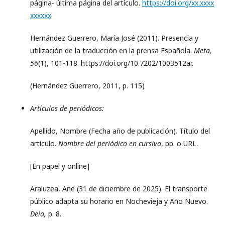
página- última página del artículo.
https://doi.org/xx.xxxx
xxxxxx
.
Hernández Guerrero, María José (2011). Presencia y
utilización de la traducción en la prensa Española.
Meta,
56
(1), 101-118. https://doi.org/10.7202/1003512ar.
(Hernández Guerrero, 2011, p. 115)
Artículos de periódicos:
Apellido, Nombre (Fecha año de publicación). Título del
artículo.
Nombre del periódico en cursiva
, pp. o URL.
[En papel y online]
Araluzea, Ane (31 de diciembre de 2025). El transporte
público adapta su horario en Nochevieja y Año Nuevo.
Deia,
p. 8.