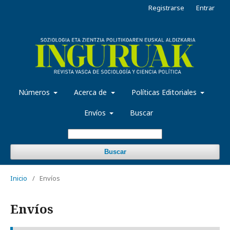
Registrarse
Entrar
Números
Acerca de
Políticas Editoriales
Envíos
Buscar
Buscar
Inicio
/
Envíos
Envíos