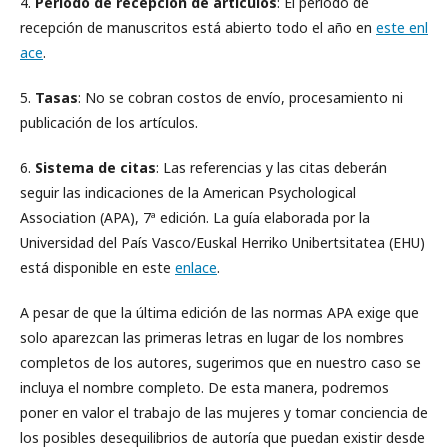
4.
Periodo de recepción de artículos
: El periodo de
recepción de manuscritos está abierto todo el año en
este enl
ace
.
5.
Tasas
: No se cobran costos de envío, procesamiento ni
publicación de los artículos.
6.
Sistema de citas
: Las referencias y las citas deberán
seguir las indicaciones de la American Psychological
Association (APA), 7ª edición. La guía elaborada por la
Universidad del País Vasco/Euskal Herriko Unibertsitatea (EHU)
está disponible en este
enlace
.
A pesar de que la última edición de las normas APA exige que
solo aparezcan las primeras letras en lugar de los nombres
completos de los autores, sugerimos que en nuestro caso se
incluya el nombre completo. De esta manera, podremos
poner en valor el trabajo de las mujeres y tomar conciencia de
los posibles desequilibrios de autoría que puedan existir desde