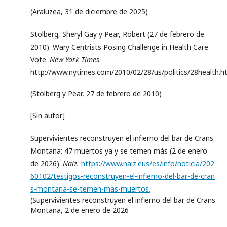
(Araluzea, 31 de diciembre de 2025)
Stolberg, Sheryl Gay y Pear, Robert (27 de febrero de
2010). Wary Centrists Posing Challenge in Health Care
Vote.
New York Times
.
http://www.nytimes.com/2010/02/28/us/politics/28health.ht
(Stolberg y Pear, 27 de febrero de 2010)
[Sin autor]
Supervivientes reconstruyen el infierno del bar de Crans
Montana; 47 muertos ya y se temen más (2 de enero
de 2026).
Naiz.
https://www.naiz.eus/es/info/noticia/202
60102/testigos-reconstruyen-el-infierno-del-bar-de-cran
s-montana-se-temen-mas-muertos.
(Supervivientes reconstruyen el infierno del bar de Crans
Montana, 2 de enero de 2026