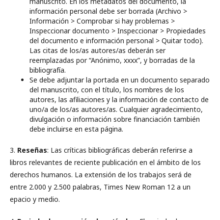
manuscrito. En los metadatos del documento, la
información personal debe ser borrada (Archivo >
Información > Comprobar si hay problemas >
Inspeccionar documento > Inspeccionar > Propiedades
del documento e información personal > Quitar todo).
Las citas de los/as autores/as deberán ser
reemplazadas por “Anónimo, xxxx”, y borradas de la
bibliografía.
Se debe adjuntar la portada en un documento separado
del manuscrito, con el título, los nombres de los
autores, las afiliaciones y la información de contacto de
uno/a de los/as autores/as. Cualquier agradecimiento,
divulgación o información sobre financiación también
debe incluirse en esta página.
3.
Reseñas
: Las críticas bibliográficas deberán referirse a
libros relevantes de reciente publicación en el ámbito de los
derechos humanos. La extensión de los trabajos será de
entre 2.000 y 2.500 palabras, Times New Roman 12 a un
epacio y medio.