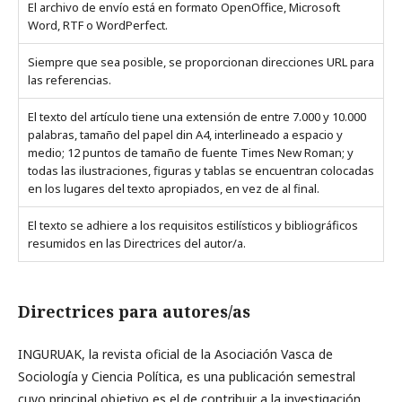
El archivo de envío está en formato OpenOffice, Microsoft
Word, RTF o WordPerfect.
Siempre que sea posible, se proporcionan direcciones URL para
las referencias.
El texto del artículo tiene una extensión de entre 7.000 y 10.000
palabras, tamaño del papel din A4, interlineado a espacio y
medio; 12 puntos de tamaño de fuente Times New Roman; y
todas las ilustraciones, figuras y tablas se encuentran colocadas
en los lugares del texto apropiados, en vez de al final.
El texto se adhiere a los requisitos estilísticos y bibliográficos
resumidos en las Directrices del autor/a.
Directrices para autores/as
INGURUAK, la revista oficial de la Asociación Vasca de
Sociología y Ciencia Política, es una publicación semestral
cuyo principal objetivo es el de contribuir a la investigación,