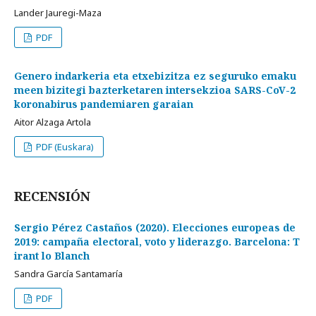
Lander Jauregi-Maza
PDF
Genero indarkeria eta etxebizitza ez seguruko emaku
meen bizitegi bazterketaren intersekzioa SARS-CoV-2
koronabirus pandemiaren garaian
Aitor Alzaga Artola
PDF (Euskara)
RECENSIÓN
Sergio Pérez Castaños (2020). Elecciones europeas de
2019: campaña electoral, voto y liderazgo. Barcelona: T
irant lo Blanch
Sandra García Santamaría
PDF