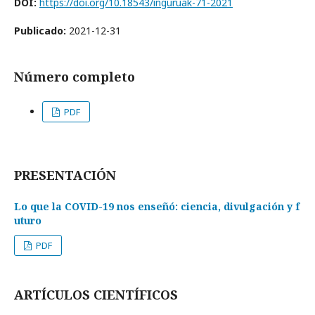
DOI:
https://doi.org/10.18543/inguruak-71-2021
Publicado:
2021-12-31
Número completo
PDF
PRESENTACIÓN
Lo que la COVID-19 nos enseñó: ciencia, divulgación y f
uturo
PDF
ARTÍCULOS CIENTÍFICOS