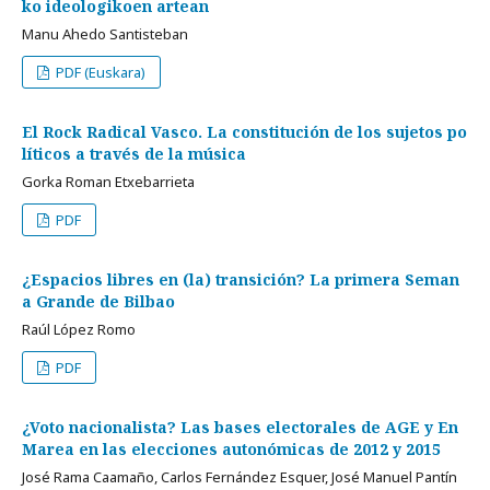
ko ideologikoen artean
Manu Ahedo Santisteban
PDF (Euskara)
El Rock Radical Vasco. La constitución de los sujetos po
líticos a través de la música
Gorka Roman Etxebarrieta
PDF
¿Espacios libres en (la) transición? La primera Seman
a Grande de Bilbao
Raúl López Romo
PDF
¿Voto nacionalista? Las bases electorales de AGE y En
Marea en las elecciones autonómicas de 2012 y 2015
José Rama Caamaño, Carlos Fernández Esquer, José Manuel Pantín