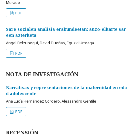
Morado
PDF
Sare sozialen analisia erakundeetan: auzo-elkarte sar
een azterketa
Ángel Belzunegui, David Dueñas, Eguzki Urteaga
PDF
NOTA DE INVESTIGACIÓN
Narrativas y representaciones de la maternidad en eda
d adolescente
Ana Lucía Hernández Cordero, Alessandro Gentile
PDF
RECENSIÓN