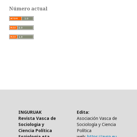
Número actual
INGURUAK
Edita:
Revista Vasca de
Asociación Vasca de
Sociologia y
Sociología y Ciencia
Ciencia Política
Política
Soziologia eta
web:
https://avsp.eu