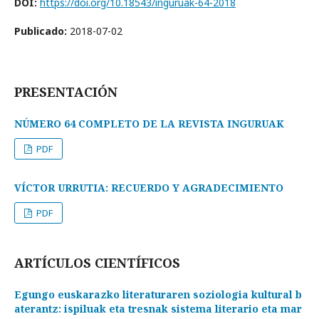
DOI:
https://doi.org/10.18543/inguruak-64-2018
Publicado:
2018-07-02
PRESENTACIÓN
NÚMERO 64 COMPLETO DE LA REVISTA INGURUAK
PDF
VÍCTOR URRUTIA: RECUERDO Y AGRADECIMIENTO
PDF
ARTÍCULOS CIENTÍFICOS
Egungo euskarazko literaturaren soziologia kultural b
aterantz: ispiluak eta tresnak sistema literario eta mar