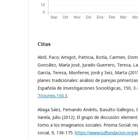
Citas
Abril, Paco; Amigot, Patricia, Botía, Carmen, Do
González, María José, Jurado-Guerrero, Teresa, La
García, Teresa, Monferrer, Jordi y Seiz, Marta (2015
planes tradicionales: análisis de parejas primeriza
Española de Investigaciones Sociológicas, 150, 3
7/cis/reis.150.3
.
Aliaga Sáez, Fernando Andrés, Basulto Gallegos,
Varela, Julio (2012). El grupo de discusión: elemen
torno a los imaginarios sociales. Prisma Social: re
social, 9, 136-175.
https://www.isdfundacion.org/p