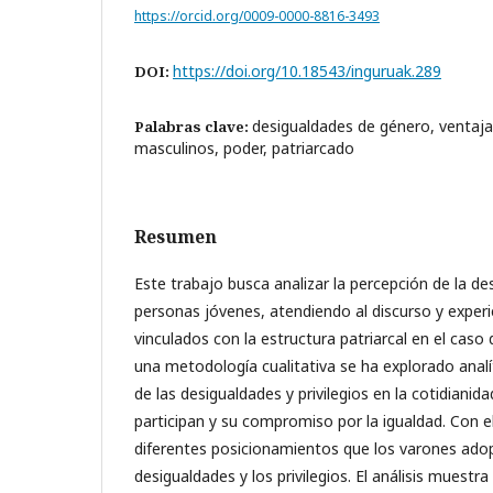
https://orcid.org/0009-0000-8816-3493
https://doi.org/10.18543/inguruak.289
DOI:
desigualdades de género, ventajas
Palabras clave:
masculinos, poder, patriarcado
Resumen
Este trabajo busca analizar la percepción de la d
personas jóvenes, atendiendo al discurso y experie
vinculados con la estructura patriarcal en el caso 
una metodología cualitativa se ha explorado anal
de las desigualdades y privilegios en la cotidianid
participan y su compromiso por la igualdad. Con el
diferentes posicionamientos que los varones adop
desigualdades y los privilegios. El análisis muestr