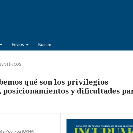
Envíos
Buscar
IENTÍFICOS
bemos qué son los privilegios
 posicionamientos y dificultades pa
ate Publikoa (UPNA)