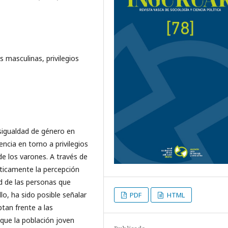
 masculinas, privilegios
esigualdad de género en
ncia en torno a privilegios
de los varones. A través de
íticamente la percepción
ad de las personas que
lo, ha sido posible señalar
PDF
HTML
tan frente a las
a que la población joven