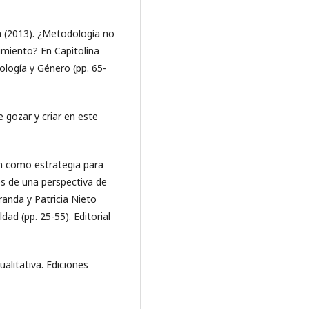
 (2013). ¿Metodología no
cimiento? En Capitolina
logía y Género (pp. 65-
e gozar y criar en este
ón como estrategia para
és de una perspectiva de
randa y Patricia Nieto
ldad (pp. 25-55). Editorial
ualitativa. Ediciones