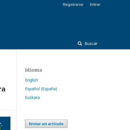
Registrarse
Entrar
Buscar
Idioma
English
ra
Español (España)
Euskara
Enviar un artículo