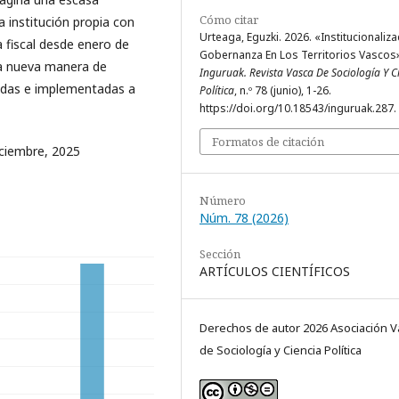
Cómo citar
a institución propia con
Urteaga, Eguzki. 2026. «Institucionaliza
 fiscal desde enero de
Gobernanza En Los Territorios Vascos»
 la nueva manera de
Inguruak. Revista Vasca De Sociología Y C
ebidas e implementadas a
Política
, n.º 78 (junio), 1-26.
https://doi.org/10.18543/inguruak.287.
Formatos de citación
iciembre, 2025
Número
Núm. 78 (2026)
Sección
ARTÍCULOS CIENTÍFICOS
Derechos de autor 2026 Asociación V
de Sociología y Ciencia Política