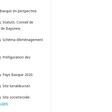
Basque en perspective.
 Statuts. Conseil de
 de Bayonne.
6). Schéma d’Aménagement
 Préfiguration des
. Pays Basque 2020.
Site lurraldea.net.
Site societecivile-
e.com
.