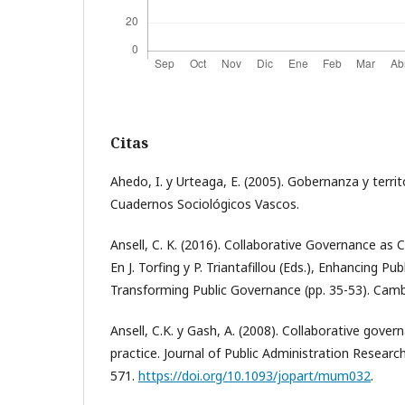
Citas
Ahedo, I. y Urteaga, E. (2005). Gobernanza y territ
Cuadernos Sociológicos Vascos.
Ansell, C. K. (2016). Collaborative Governance as 
En J. Torfing y P. Triantafillou (Eds.), Enhancing Pu
Transforming Public Governance (pp. 35-53). Cambr
Ansell, C.K. y Gash, A. (2008). Collaborative gover
practice. Journal of Public Administration Researc
571.
https://doi.org/10.1093/jopart/mum032
.