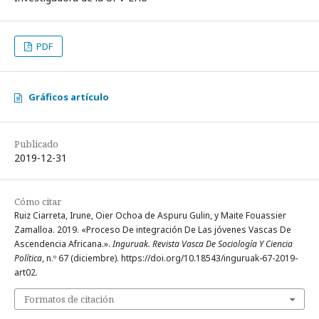
PDF
Gráficos artículo
Publicado
2019-12-31
Cómo citar
Ruiz Ciarreta, Irune, Oier Ochoa de Aspuru Gulin, y Maite Fouassier
Zamalloa. 2019. «Proceso De integración De Las jóvenes Vascas De
Ascendencia Africana.».
Inguruak. Revista Vasca De Sociología Y Ciencia
Política
, n.º 67 (diciembre). https://doi.org/10.18543/inguruak-67-2019-
art02.
Formatos de citación