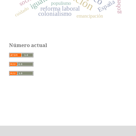
igualdad
España
populismo
reforma laboral
cuidado
colonialismo
emancipación
Número actual