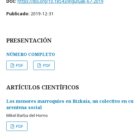
DOI:
https://doi.org/10.18543/inguruak-67-2019
Publicado:
2019-12-31
PRESENTACIÓN
NÚMERO COMPLETO
PDF
PDF
ARTÍCULOS CIENTÍFICOS
Los menores marroquíes en Bizkaia, un colectivo en cu
arentena social
Mikel Barba del Horno
PDF