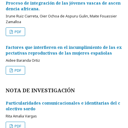
Proceso de integración de las jóvenes vascas de ascen
dencia africana.
Irune Ruiz Ciarreta, Oier Ochoa de Aspuru Gulin, Maite Fouassier
Zamalloa
PDF
Factores que interfieren en el incumplimiento de las ex
pectativas reproductivas de las mujeres españolas
Aidee Baranda Ortiz
PDF
NOTA DE INVESTIGACIÓN
Particularidades comunicacionales e identitarias del c
olectivo sordo
Rita Amalia Vargas
PDF